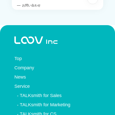
お問い合わせ
Top
Company
News
Service
- TALKsmith for Sales
- TALKsmith for Marketing
- TALKsmith for CS