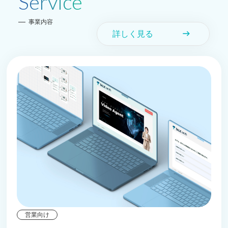
Service
事業内容
詳しく見る
east
営業向け