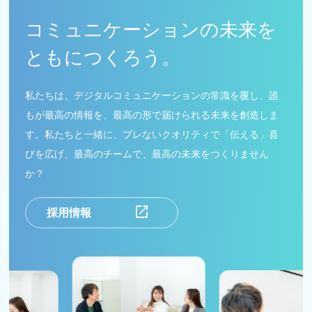
コミュニケーションの未来を
ともにつくろう。
私たちは、デジタルコミュニケーションの常識を覆し、
誰
もが最高の情報を、最高の形で届けられる未来を創造しま
す。
私たちと一緒に、ブレないクオリティで「伝える」喜
びを広げ、
最高のチームで、最高の未来をつくりません
か？
open_in_new
採用情報