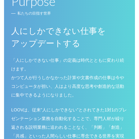
Purpose
私たちの目指す世界
人にしかできない仕事を
アップデートする
「人にしかできない仕事」の定義は時代とともに変わり続
けます。
かつて人が行うしかなかった計算や文書作成の仕事は今や
コンピュータが担い、
人はより高度な思考や創造的な活動
に集中できるようになりました。
LOOVは、従来"人にしかできない"とされてきた1対1のプレ
ゼンテーション業務を自動化することで、
専門人材が繰り
返される説明業務に追われることなく、
「判断」「創造」
「共感」といった人間らしい仕事に専念できる世界を実現