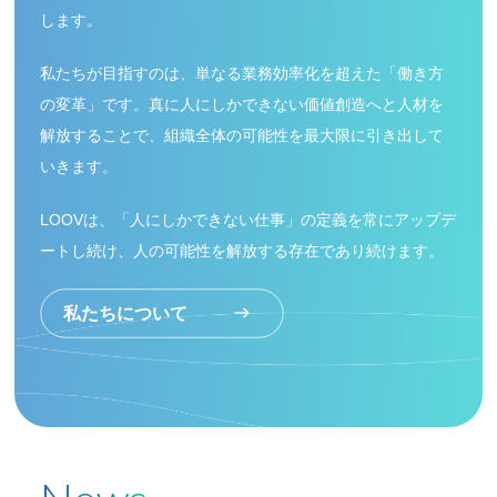
します。
私たちが目指すのは、単なる業務効率化を超えた「働き方
の変革」です。
真に人にしかできない価値創造へと人材を
解放することで、
組織全体の可能性を最大限に引き出して
いきます。
LOOVは、「人にしかできない仕事」の定義を常にアップデ
ートし続け、
人の可能性を解放する存在であり続けます。
私たちについて
east