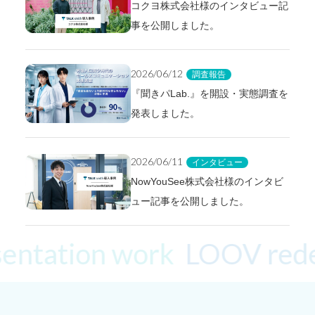
コクヨ株式会社様のインタビュー記
事を公開しました。
2026/06/12
調査報告
『聞きパLab.』を開設・実態調査を
発表しました。
2026/06/11
インタビュー
NowYouSee株式会社様のインタビ
ュー記事を公開しました。
ntation work
LOOV redeve