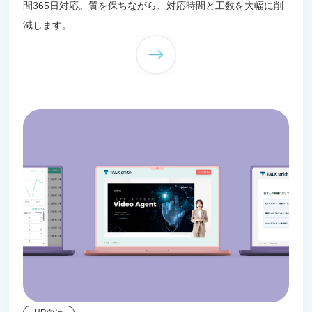
間365日対応。質を保ちながら、対応時間と工数を大幅に削
減します。