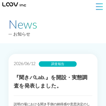
News
お知らせ
2026/06/12
調査報告
『聞きパLab.』を開設・実態調
査を発表しました。
説明の場における聞き手側の納得感や意思決定のし