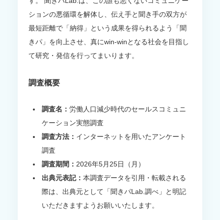
す。 聞きパLab.は、この誰も悪くないコミュニケー
ションの悪循環を解体し、伝え手と聞き手の双方が
最短距離で「納得」という成果を得られるよう「聞
きパ」を向上させ、真にwin-winとなる社会を目指し
て研究・発信を行ってまいります。
調査概要
調査名：
労働人口減少時代のセールスコミュニ
ケーション実態調査
調査方法：
インターネットを用いたアンケート
調査
調査期間：
2026年5月25日（月）
出典元表記：
本調査データを引用・転載される
際は、出典元として「聞きパLab.調べ」と明記
いただきますようお願いいたします。