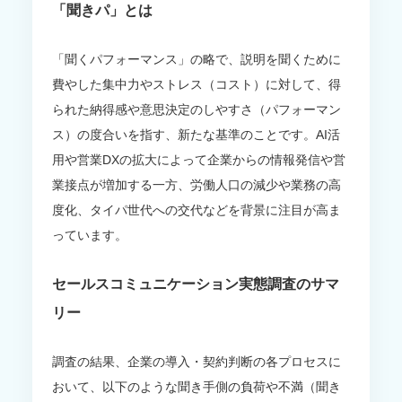
「聞きパ」とは
「聞くパフォーマンス」の略で、説明を聞くために
費やした集中力やストレス（コスト）に対して、得
られた納得感や意思決定のしやすさ（パフォーマン
ス）の度合いを指す、新たな基準のことです。AI活
用や営業DXの拡大によって企業からの情報発信や営
業接点が増加する一方、労働人口の減少や業務の高
度化、タイパ世代への交代などを背景に注目が高ま
っています。
セールスコミュニケーション実態調査のサマ
リー
調査の結果、企業の導入・契約判断の各プロセスに
おいて、以下のような聞き手側の負荷や不満（聞き