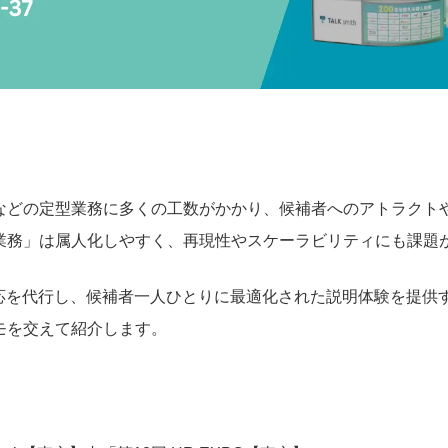
などの定型業務に多くの工数がかかり、候補者へのアトラクト
業務」は属人化しやすく、再現性やスケーラビリティにも課題
対応を代行し、候補者一人ひとりに最適化された説明体験を提供
モを交えて紹介します。