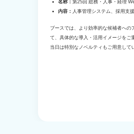
名称：
第25回 総務・人事・経理 W
内容：
人事管理システム、採用支
ブースでは、より効率的な候補者へのア
て、具体的な導入・活用イメージをご
当日は特別なノベルティもご用意して