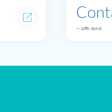
Cont
open_in_new
お問い合わせ