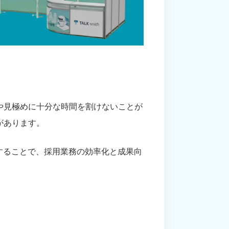
や見極めに十分な時間を割けないことが
があります。
することで、採用業務の効率化と成果向