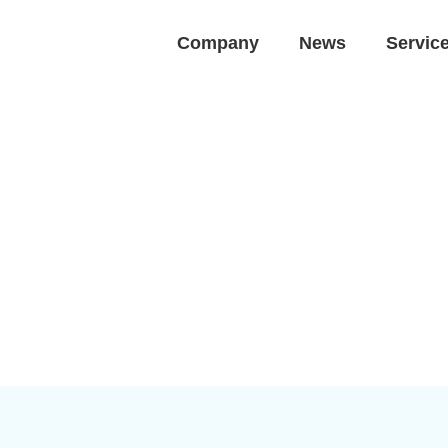
Company
News
Servic