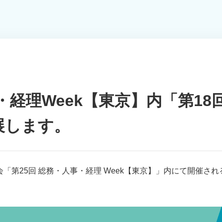
・経理Week【東京】内「第18回 
展します。
第25回 総務・人事・経理 Week【東京】」内にて開催される「
。