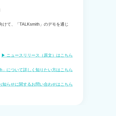
示
、「TALKsmith」のデモを通じ
。
▶︎ ニュースリリース（原文）はこちら
smith」について詳しく知りたい方はこちら
 本お知らせに関するお問い合わせはこちら